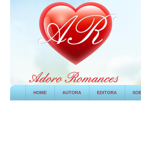
HOME
AUTORA
EDITORA
SOB