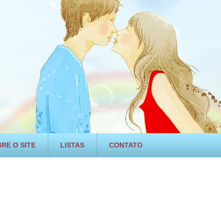
RE O SITE
LISTAS
CONTATO