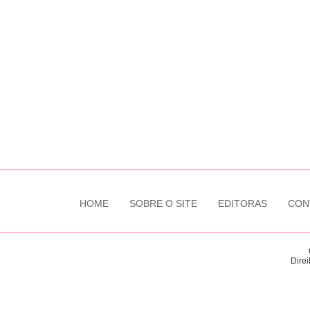
HOME
SOBRE O SITE
EDITORAS
CON
Direi