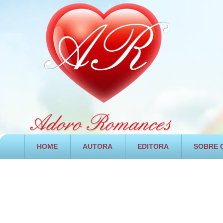
HOME
AUTORA
EDITORA
SOBRE O