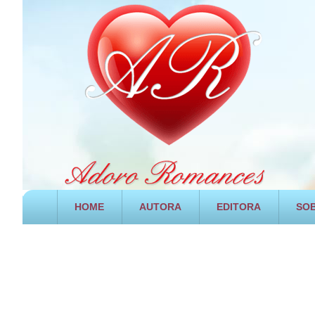
HOME
AUTORA
EDITORA
SOB