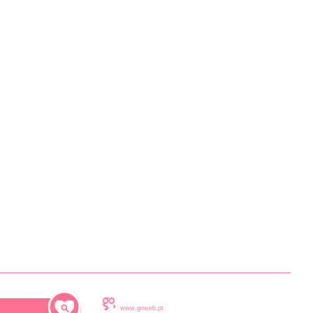
www.goweb.pt