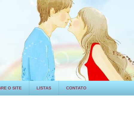
RE O SITE
LISTAS
CONTATO