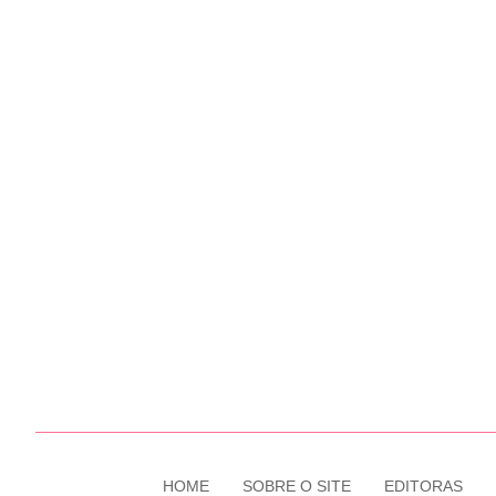
HOME
SOBRE O SITE
EDITORAS