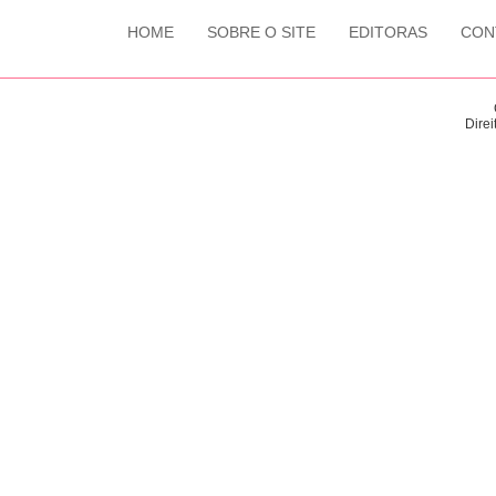
HOME
SOBRE O SITE
EDITORAS
CON
Direi