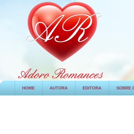
HOME
AUTORA
EDITORA
SOBRE O