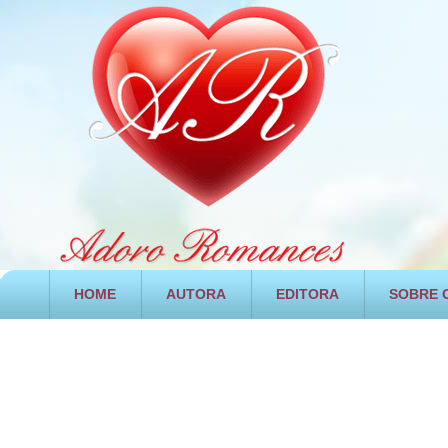
HOME
AUTORA
EDITORA
SOBRE O