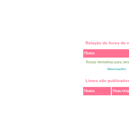
Relação de livros de
Títulos
Rosas Vermelhas para Jen
Observações
Livros não publicado
Títulos
Título Orig