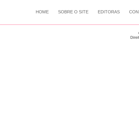
HOME
SOBRE O SITE
EDITORAS
CON
Direi