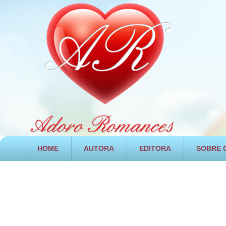
HOME
AUTORA
EDITORA
SOBRE O