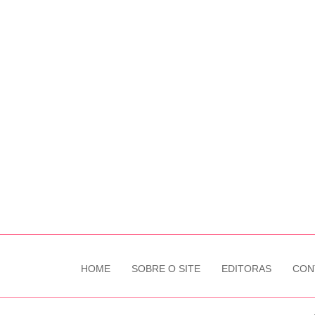
HOME
SOBRE O SITE
EDITORAS
CON