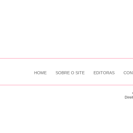
HOME
SOBRE O SITE
EDITORAS
CON
Direi