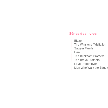
Séries dos livros
Blaze
The Winstons / Visitation
Sawyer Family
Heat
The Buckhorn Brothers
The Brava Brothers
Love Undercover
Men Who Walk the Edge 