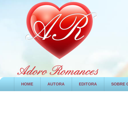
HOME
AUTORA
EDITORA
SOBRE O