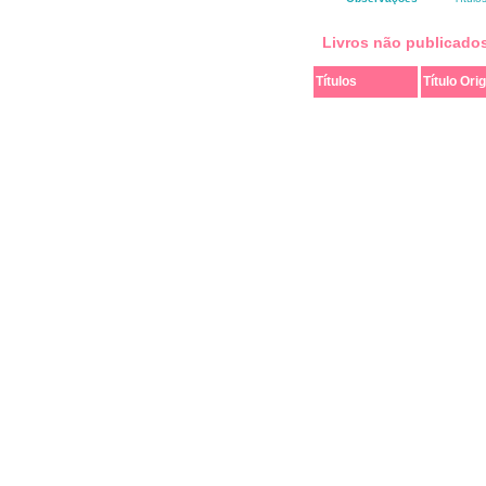
Livros não publicado
Títulos
Título Orig