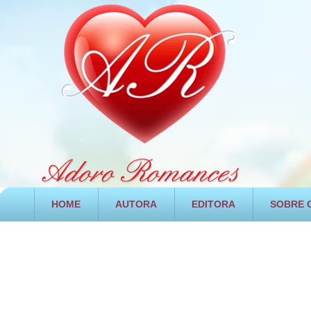
HOME
AUTORA
EDITORA
SOBRE O