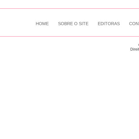
HOME
SOBRE O SITE
EDITORAS
CON
Direi