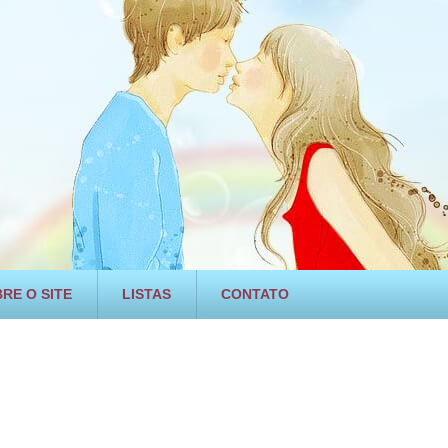
RE O SITE
LISTAS
CONTATO