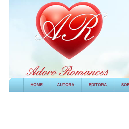
HOME
AUTORA
EDITORA
SOB