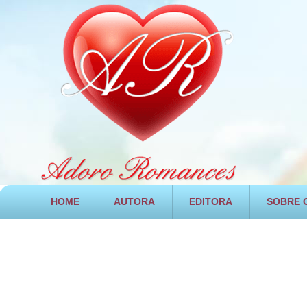
HOME
AUTORA
EDITORA
SOBRE O