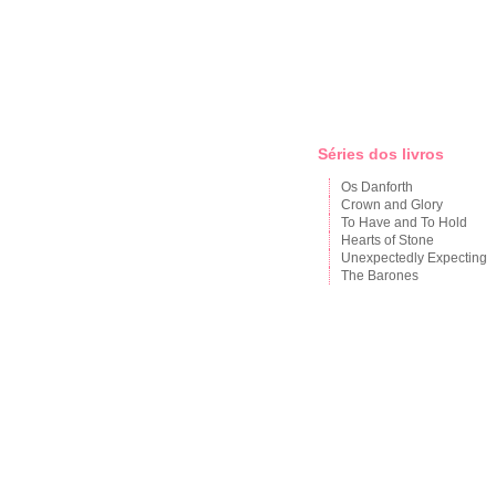
Séries dos livros
Os Danforth
Crown and Glory
To Have and To Hold
Hearts of Stone
Unexpectedly Expecting
The Barones