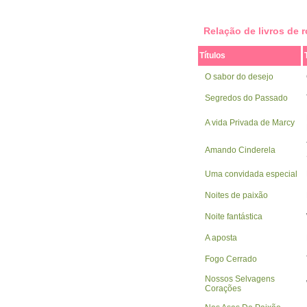
Relação de livros de
Títulos
O sabor do desejo
Segredos do Passado
A vida Privada de Marcy
Amando Cinderela
Uma convidada especial
Noites de paixão
Noite fantástica
A aposta
Fogo Cerrado
Nossos Selvagens
Corações