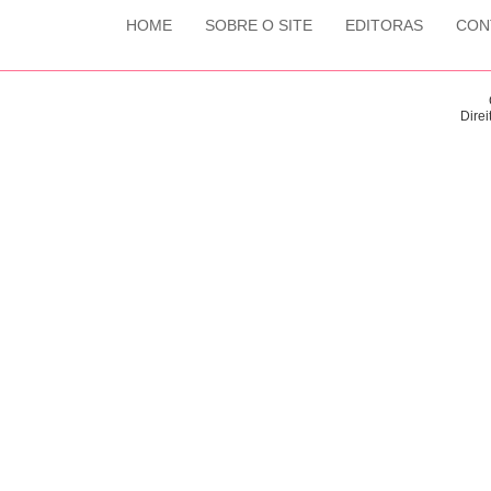
HOME
SOBRE O SITE
EDITORAS
CON
Direi