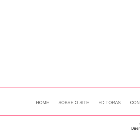
HOME
SOBRE O SITE
EDITORAS
CON
Direi