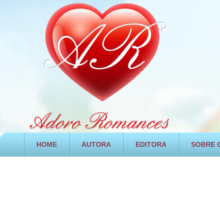
HOME
AUTORA
EDITORA
SOBRE O