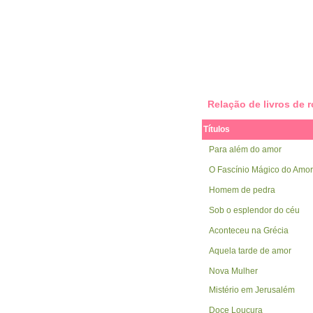
Relação de livros de
Títulos
Para além do amor
O Fascínio Mágico do Amor
Homem de pedra
Sob o esplendor do céu
Aconteceu na Grécia
Aquela tarde de amor
Nova Mulher
Mistério em Jerusalém
Doce Loucura