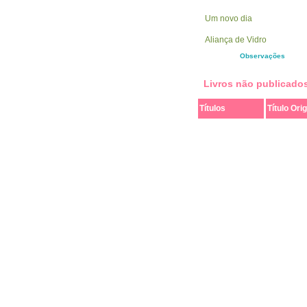
Um novo dia
Aliança de Vidro
Observações
Livros não publicado
Títulos
Título Orig