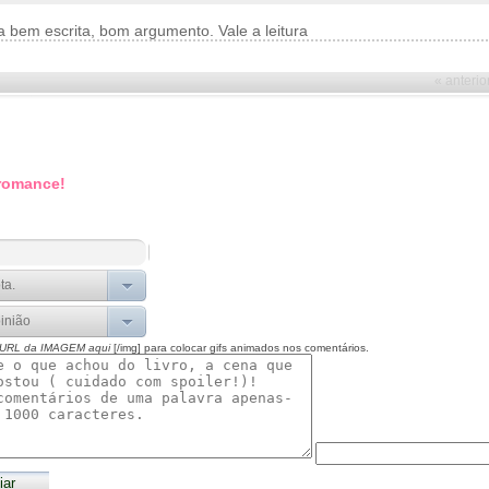
ia bem escrita, bom argumento. Vale a leitura
« anterio
 romance!
 URL da IMAGEM aqui
[/img] para colocar gifs animados nos comentários.