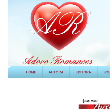
HOME
AUTORA
EDITORA
SOB