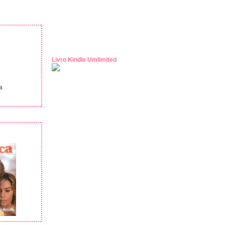
Livro Kindle Umlimited
a