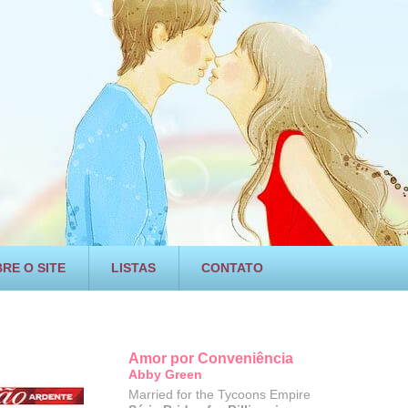
RE O SITE
LISTAS
CONTATO
Amor por Conveniência
Abby Green
Married for the Tycoons Empire