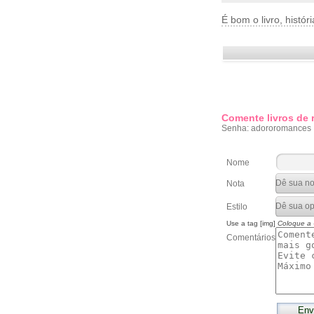
É bom o livro, histór
Comente livros de
Senha: adororomances
Nome
Nota
Estilo
Use a tag [img]
Coloque a
Comentários