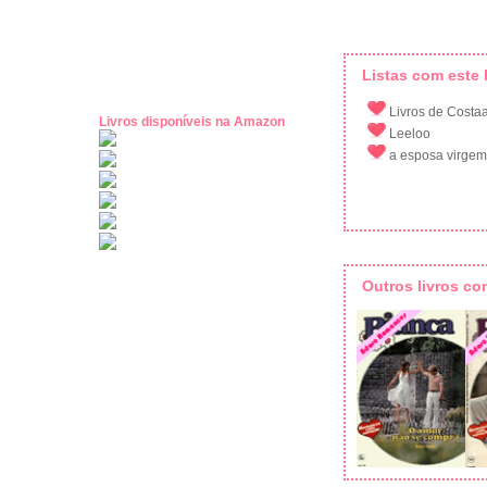
Listas com este l
Livros de Costa
Livros disponíveis na Amazon
Leeloo
a esposa virgem
Outros livros c