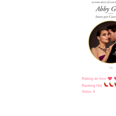
Raking do livro
Ranking Hot
Votos:
4