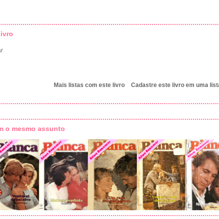
ivro
ar
Mais listas com este livro
Cadastre este livro em uma list
om o mesmo assunto