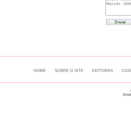
HOME
SOBRE O SITE
EDITORAS
CON
Direi