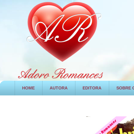
HOME
AUTORA
EDITORA
SOBRE O