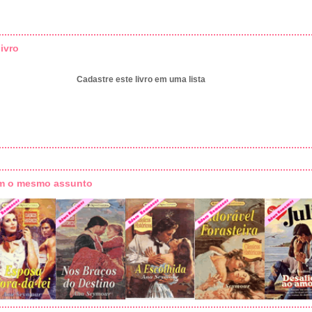
ivro
Cadastre este livro em uma lista
om o mesmo assunto