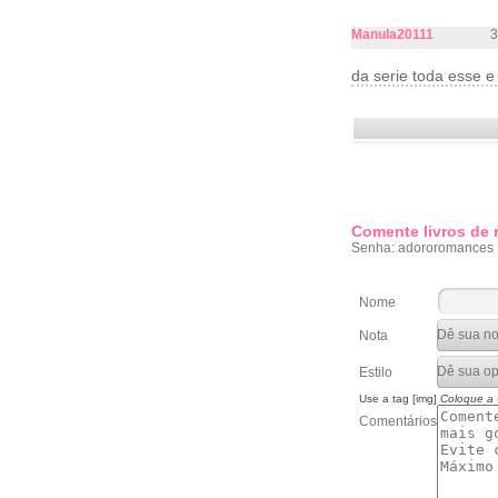
Manula20111
3
da serie toda esse e
Comente livros de
Senha: adororomances
Nome
Nota
Estilo
Use a tag [img]
Coloque a
Comentários