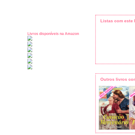
Listas com este l
Livros disponíveis na Amazon
Outros livros c