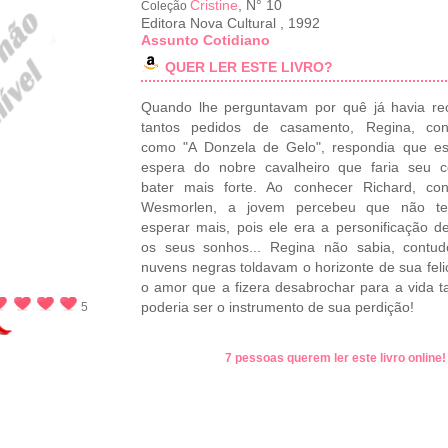
Cristine
, N° 10
Coleção
Editora Nova Cultural
,
1992
Assunto Cotidiano
QUER LER ESTE LIVRO?
Quando lhe perguntavam por quê já havia re
tantos pedidos de casamento, Regina, con
como "A Donzela de Gelo", respondia que es
espera do nobre cavalheiro que faria seu c
bater mais forte. Ao conhecer Richard, co
Wesmorlen, a jovem percebeu que não te
esperar mais, pois ele era a personificação d
os seus sonhos... Regina não sabia, contud
nuvens negras toldavam o horizonte de sua feli
o amor que a fizera desabrochar para a vida
poderia ser o instrumento de sua perdição!
5
7 pessoas querem ler este livro online