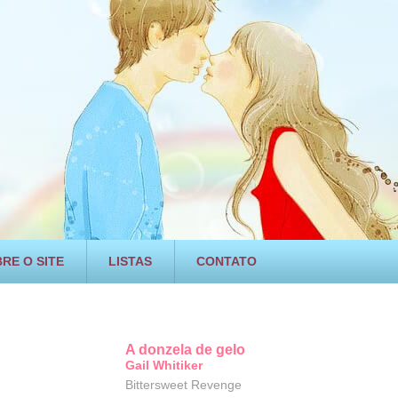
RE O SITE
LISTAS
CONTATO
A donzela de gelo
Gail Whitiker
Bittersweet Revenge