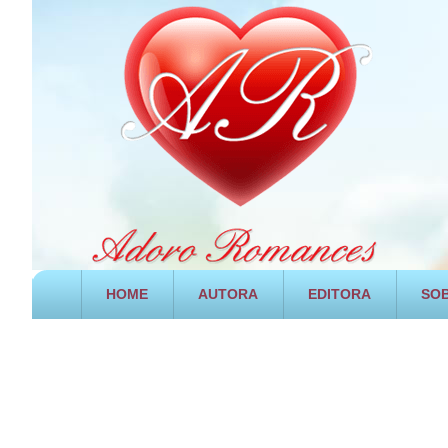
HOME
AUTORA
EDITORA
SOB