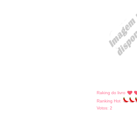
Raking do livro
Ranking Hot
Votos:
2