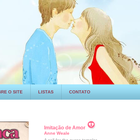
RE O SITE
LISTAS
CONTATO
Imitação de Amor
Anne Weale