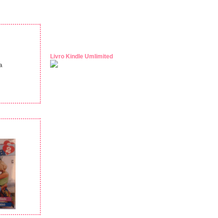
Livro Kindle Umlimited
a