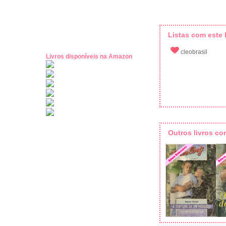
Listas com este l
cleobrasil
Livros disponíveis na Amazon
Outros livros c