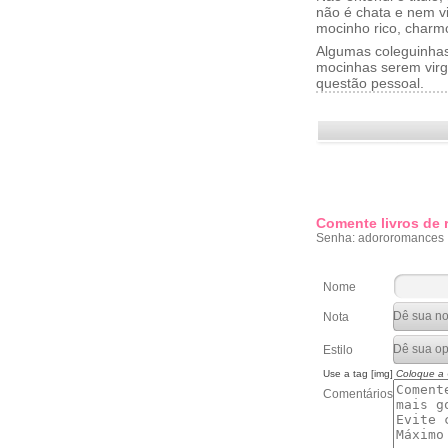
não é chata e nem v
mocinho rico, charm
Algumas coleguinhas
mocinhas serem virge
questão pessoal.
Comente livros de
Senha: adororomances
Nome
Nota
Estilo
Use a tag [img]
Coloque a
Comentários