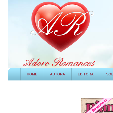
HOME
AUTORA
EDITORA
SOB