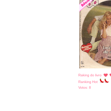
Raking do livro
Ranking Hot
Votos:
8