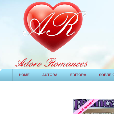
HOME
AUTORA
EDITORA
SOBRE O