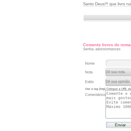
Santo Deus!!! que livro rui
Comente livros de roma
Senha: adororomances
Nome
Nota
Estilo
Use a tag [img]
Coloque a URL d
Comentários