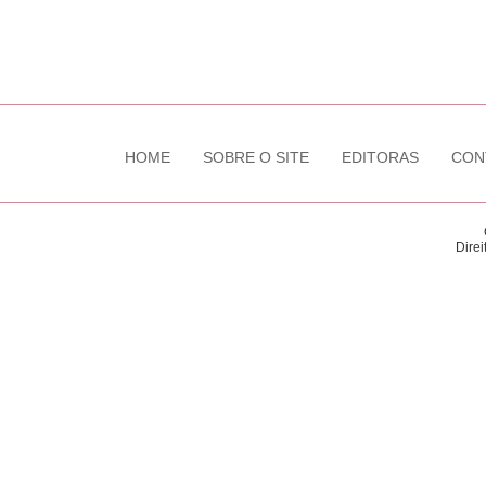
HOME
SOBRE O SITE
EDITORAS
CON
Direi