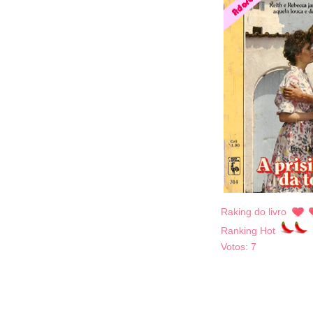
Raking do livro
Ranking Hot
Votos:
7