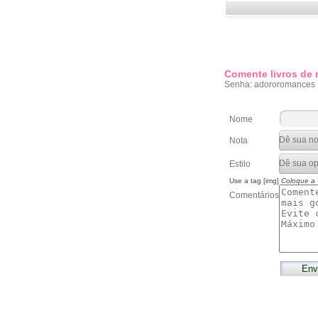
Comente livros de
Senha: adororomances
Nome
Nota
Estilo
Use a tag [img]
Coloque a
Comentários