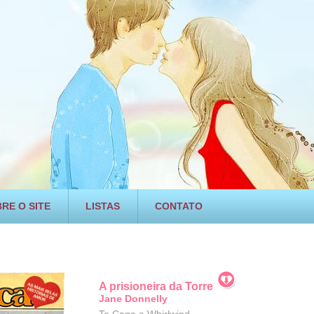
RE O SITE
LISTAS
CONTATO
A prisioneira da Torre
Jane Donnelly