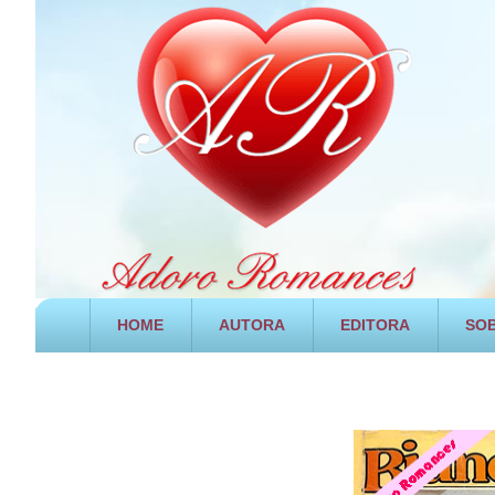
HOME
AUTORA
EDITORA
SOB