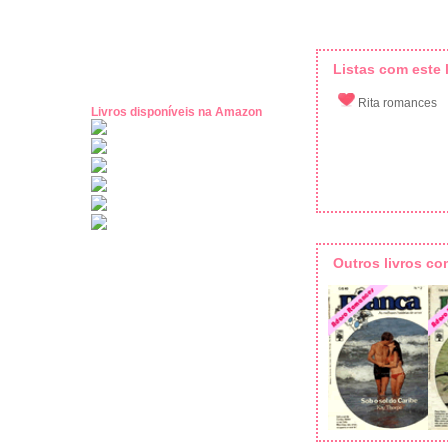
Listas com este l
Rita romances
Livros disponíveis na Amazon
Outros livros c