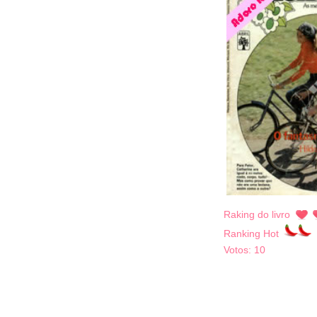
Raking do livro
Ranking Hot
Votos:
10