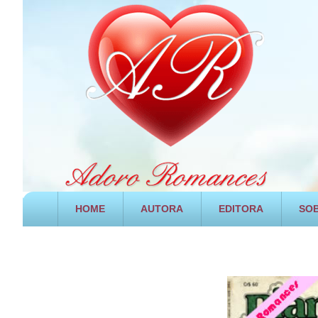
HOME
AUTORA
EDITORA
SOB