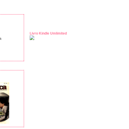
Livro Kindle Umlimited
a