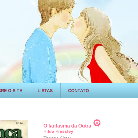
RE O SITE
LISTAS
CONTATO
O fantasma da Outra
Hilda Pressley