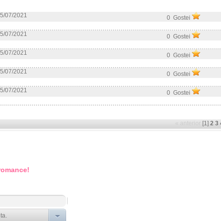
5/07/2021
0 Gostei
5/07/2021
0 Gostei
5/07/2021
0 Gostei
5/07/2021
0 Gostei
5/07/2021
0 Gostei
« anterior
[1]
2
3
 romance!