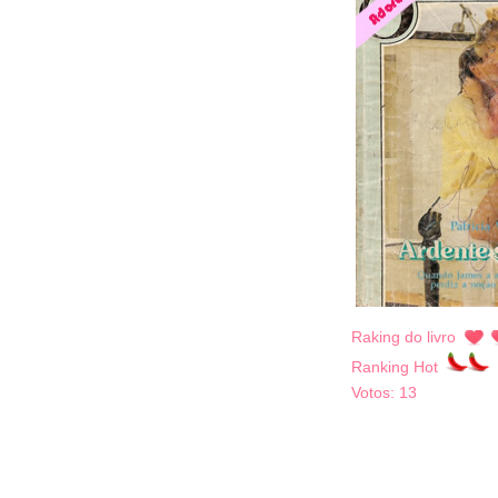
Raking do livro
Ranking Hot
Votos:
13