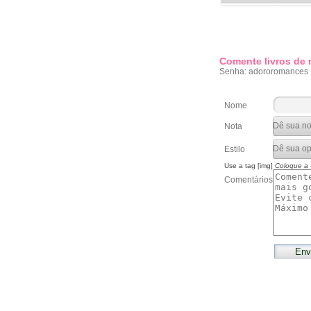
Comente livros de
Senha: adororomances
Nome
Nota
Estilo
Use a tag [img]
Coloque a
Comentários