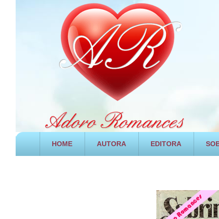
HOME
AUTORA
EDITORA
SOB