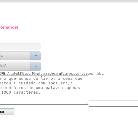
 romance!
 URL da IMAGEM aqui
[/img] para colocar gifs animados nos comentários.