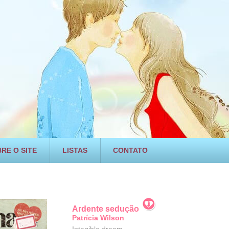
RE O SITE
LISTAS
CONTATO
Ardente sedução
Patrícia Wilson