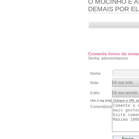
O MOCINHO É 
DEMAIS POR EL
Comente livros de roma
Senha: adororomances
Nome
Nota
Estilo
Use a tag [img]
Coloque a URL d
Comentários