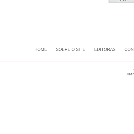
HOME
SOBRE O SITE
EDITORAS
CON
Direi