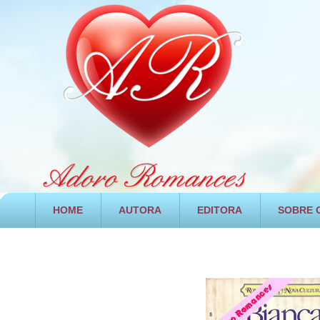
HOME
AUTORA
EDITORA
SOBRE O