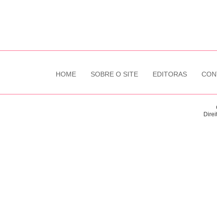
HOME
SOBRE O SITE
EDITORAS
CON
Direi