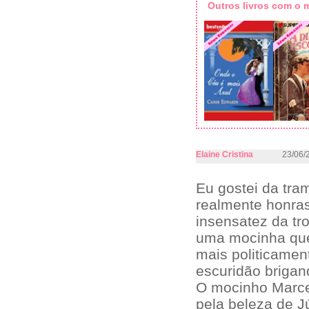
Outros livros com o
Elaine Cristina
23/06/
Eu gostei da tra
realmente honras
insensatez da tr
uma mocinha que 
mais politicamen
escuridão brigan
O mocinho Marce
pela beleza de J