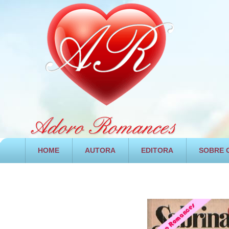
HOME
AUTORA
EDITORA
SOBRE O