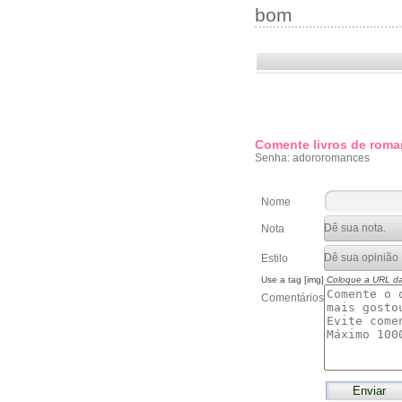
bom
Comente livros de roma
Senha: adororomances
Nome
Nota
Estilo
Use a tag [img]
Coloque a URL d
Comentários