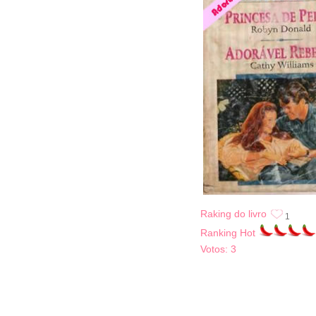
Raking do livro
1
Ranking Hot
Votos:
3