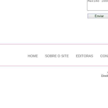
HOME
SOBRE O SITE
EDITORAS
CON
Direi