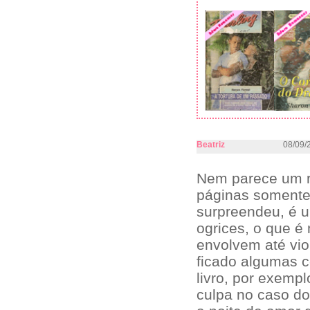
Beatriz
08/09/
Nem parece um r
páginas somente.
surpreendeu, é 
ogrices, o que é
envolvem até vio
ficado algumas c
livro, por exemp
culpa no caso do