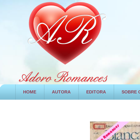
HOME
AUTORA
EDITORA
SOBRE O