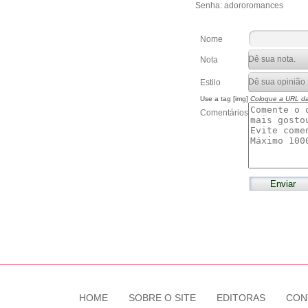
Senha: adororomances
Nome
Nota
Estilo
Use a tag [img]
Coloque a URL d
Comentários
HOME
SOBRE O SITE
EDITORAS
CON