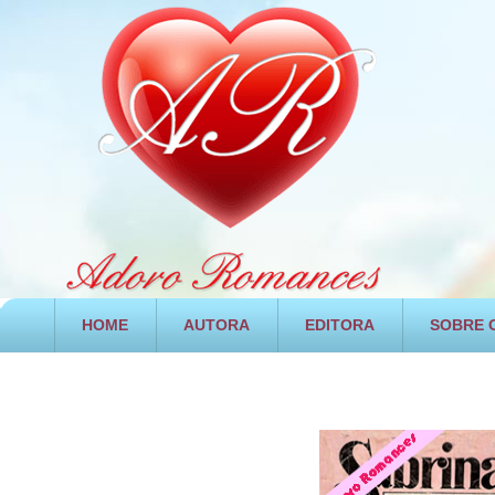
HOME
AUTORA
EDITORA
SOBRE O