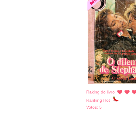
Raking do livro
Ranking Hot
Votos:
5