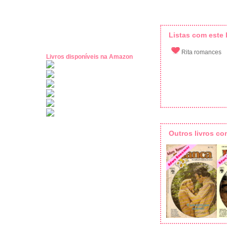
Listas com este l
Rita romances
Livros disponíveis na Amazon
Outros livros c