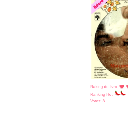
Raking do livro
Ranking Hot
Votos:
8