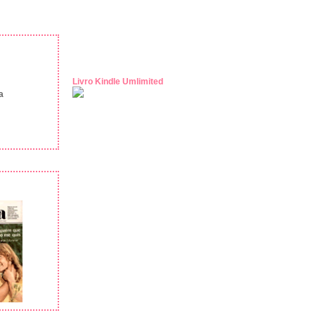
Livro Kindle Umlimited
a