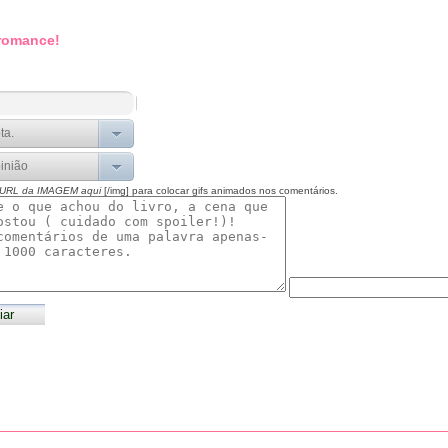
 romance!
 URL da IMAGEM aqui
[/img] para colocar gifs animados nos comentários.