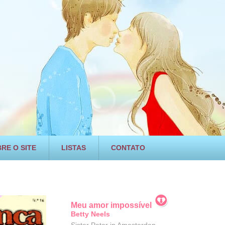
RE O SITE
LISTAS
CONTATO
Meu amor impossível
Betty Neels