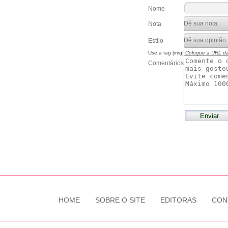
Nome
Nota
Estilo
Use a tag [img]
Coloque a URL d
Comentários
HOME
SOBRE O SITE
EDITORAS
CON