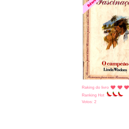
Raking do livro
Ranking Hot
Votos:
2