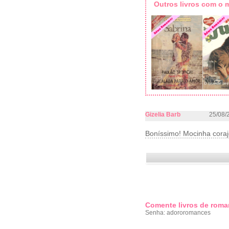
Outros livros com o
Gizelia Barb
25/08/
Boníssimo! Mocinha corajo
Comente livros de roma
Senha: adororomances