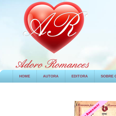
HOME
AUTORA
EDITORA
SOBRE O