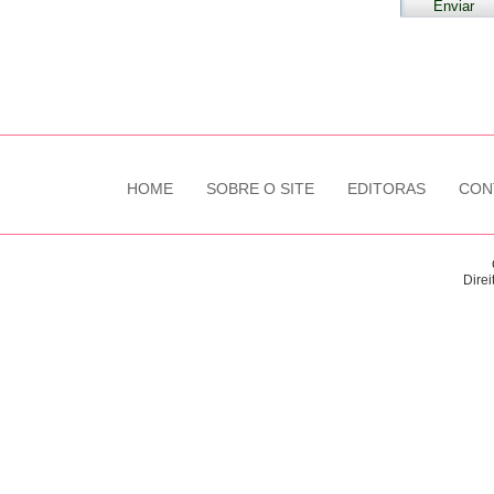
HOME
SOBRE O SITE
EDITORAS
CON
Direi