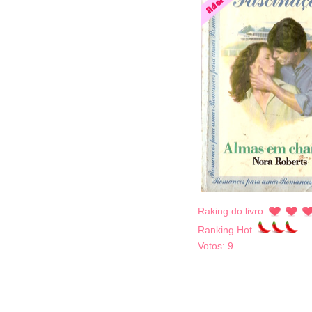
Raking do livro
Ranking Hot
Votos:
9