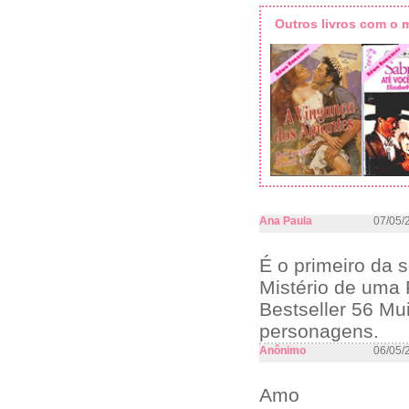
Outros livros com o
Ana Paula
07/05/
É o primeiro da s
Mistério de uma
Bestseller 56 M
personagens.
Anônimo
06/05/
Amo