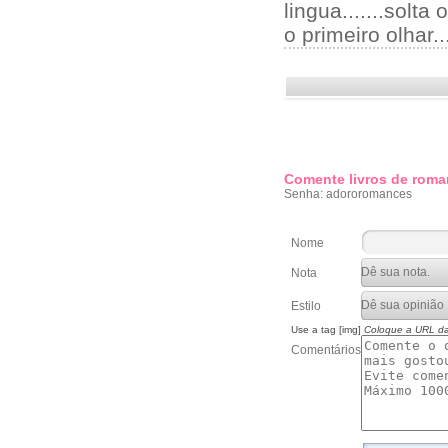
lingua.......solt
o primeiro olhar..
Comente livros de roma
Senha: adororomances
Nome
Nota
Estilo
Use a tag [img]
Coloque a URL d
Comentários