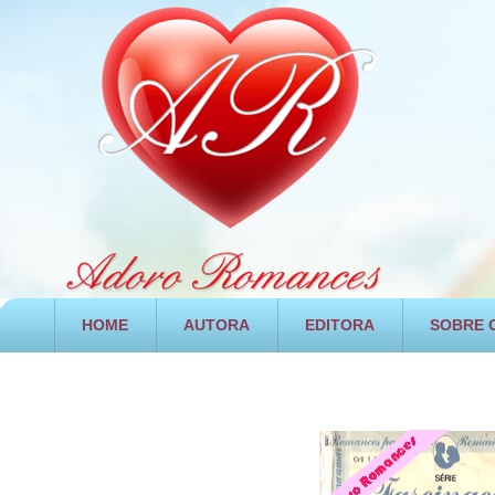
HOME
AUTORA
EDITORA
SOBRE O