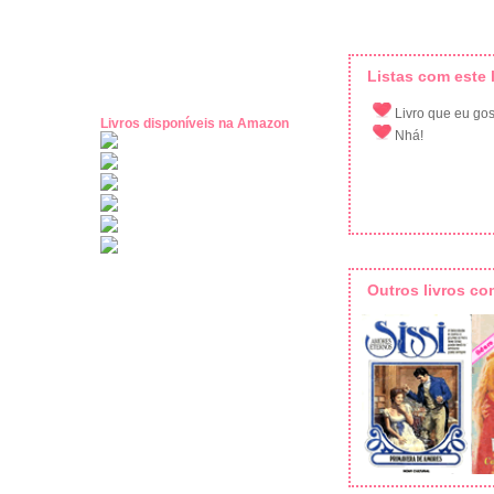
Listas com este l
Livro que eu gost
Livros disponíveis na Amazon
Nhá!
Outros livros c