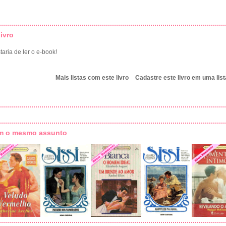
ivro
aria de ler o e-book!
Mais listas com este livro
Cadastre este livro em uma list
om o mesmo assunto