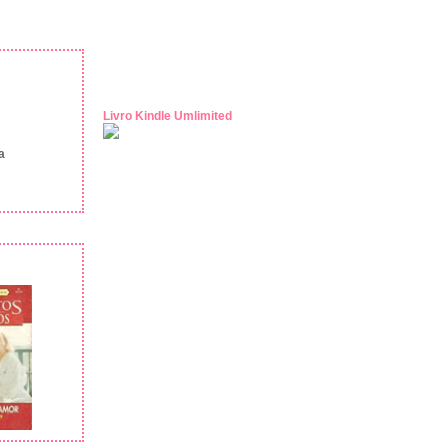
Livro Kindle Umlimited
a