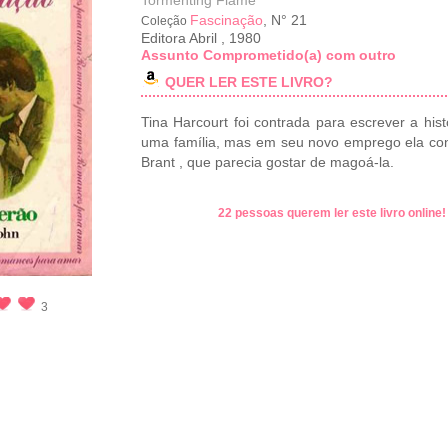
Tormenting Flame
Fascinação
, N° 21
Coleção
Editora Abril
,
1980
Assunto Comprometido(a) com outro
QUER LER ESTE LIVRO?
Tina Harcourt foi contrada para escrever a hist
uma família, mas em seu novo emprego ela c
Brant , que parecia gostar de magoá-la.
22 pessoas querem ler este livro online
3