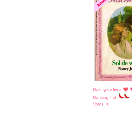
Raking do livro
Ranking Hot
Votos:
4