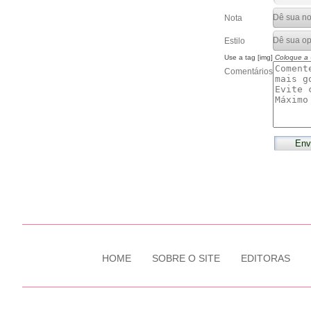
Nota
Estilo
Use a tag [img]
Coloque a
Comentários
HOME
SOBRE O SITE
EDITORAS