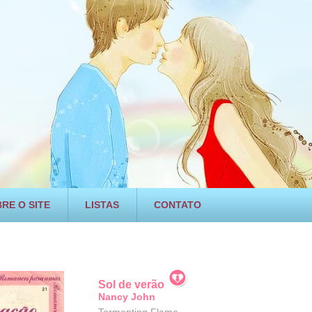
RE O SITE
LISTAS
CONTATO
Sol de verão
Nancy John