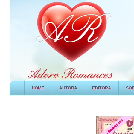
HOME
AUTORA
EDITORA
SOB