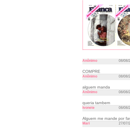
Anônimo
08/08/
COMPRE
Anônimo
08/08/
alguem manda
Anônimo
08/08/
queria tambem
Ivonete
08/08/
Alguem me mande por fav
Mari
27/07/