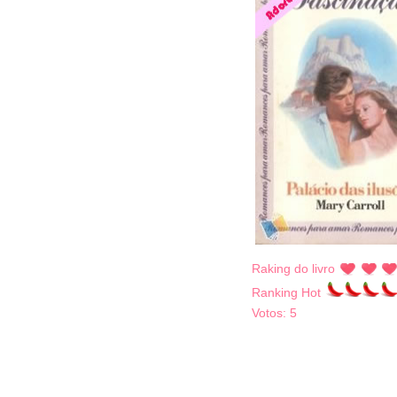
Raking do livro
Ranking Hot
Votos:
5