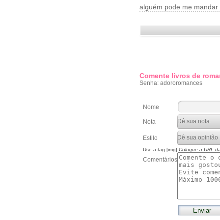
alguém pode me mandar e
Comente livros de roma
Senha: adororomances
Nome
Nota
Estilo
Use a tag [img]
Coloque a URL d
Comentários