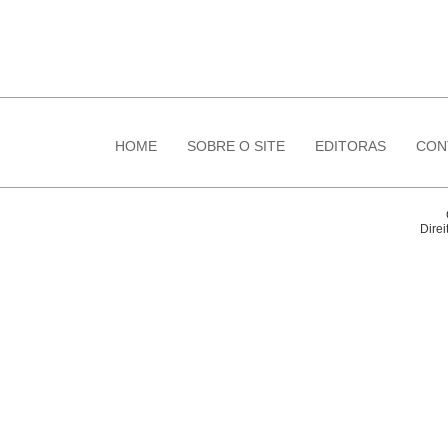
HOME
SOBRE O SITE
EDITORAS
CON
Direi