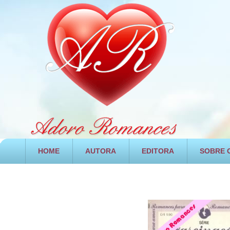
HOME
AUTORA
EDITORA
SOBRE O