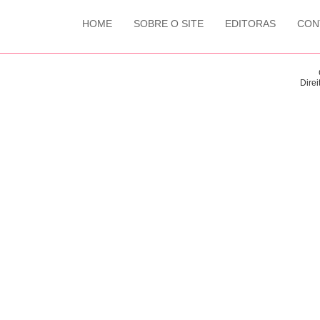
HOME
SOBRE O SITE
EDITORAS
CON
Direi