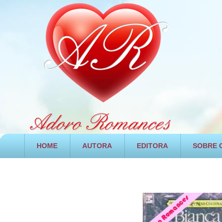
HOME
AUTORA
EDITORA
SOBRE O