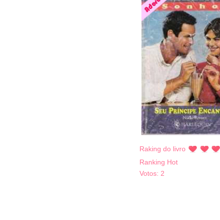
Raking do livro
Ranking Hot
Votos:
2