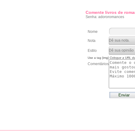
Comente livros de roma
Senha: adororomances
Nome
Nota
Estilo
Use a tag [img]
Coloque a URL d
Comentários