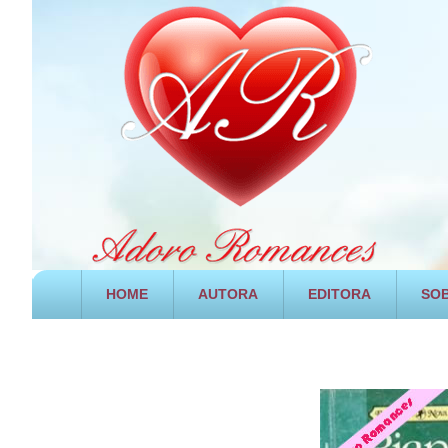
HOME
AUTORA
EDITORA
SOB