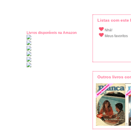
Listas com este l
Nhá!
Livros disponíveis na Amazon
Meus favoritos
Outros livros c