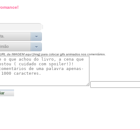
 romance!
 URL da IMAGEM aqui
[/img] para colocar gifs animados nos comentários.