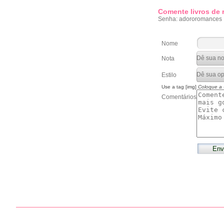
Comente livros de
Senha: adororomances
Nome
Nota
Estilo
Use a tag [img]
Coloque a
Comentários