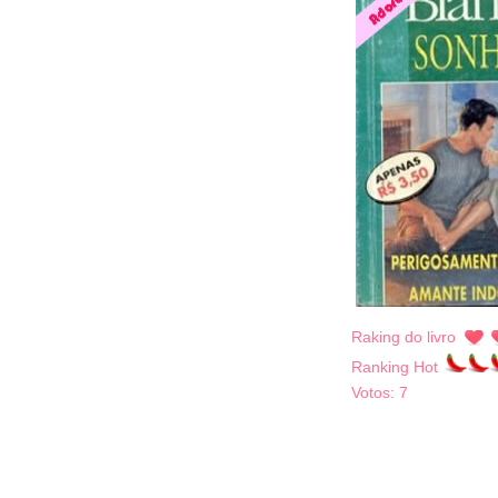
Raking do livro
Ranking Hot
Votos:
7