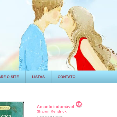
RE O SITE
LISTAS
CONTATO
Amante indomável
Sharon Kendrick