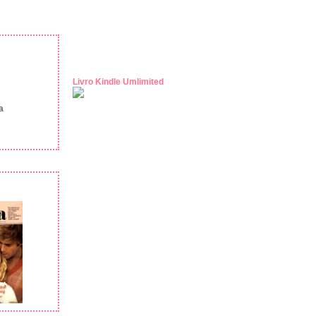
Livro Kindle Umlimited
a