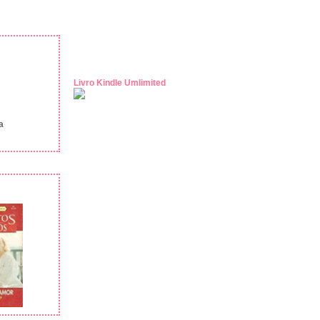
Livro Kindle Umlimited
a