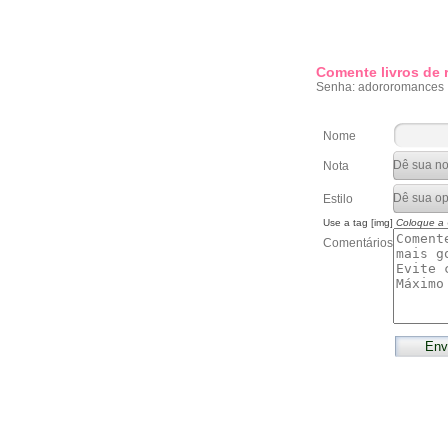
Comente livros de
Senha: adororomances
Nome
Nota
Estilo
Use a tag [img]
Coloque a
Comentários