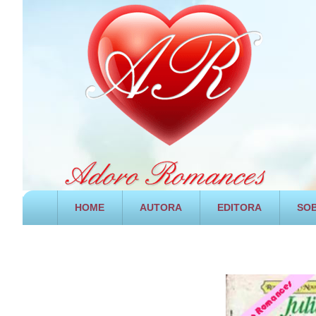
HOME
AUTORA
EDITORA
SOB