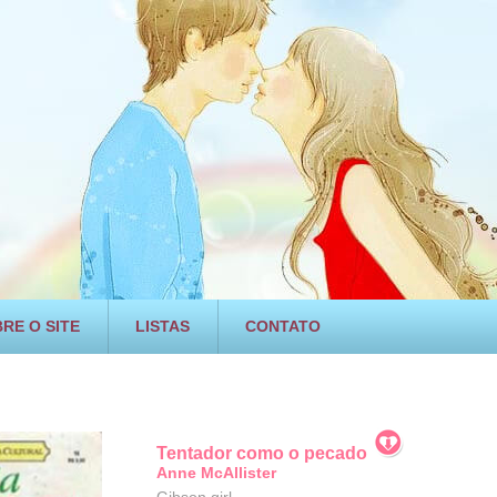
RE O SITE
LISTAS
CONTATO
Tentador como o pecado
Anne McAllister