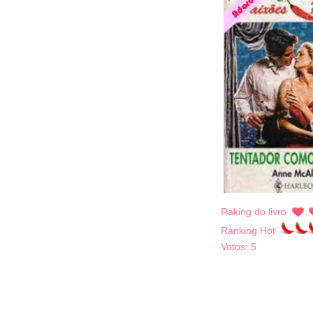
Raking do livro
Ranking Hot
Votos:
5