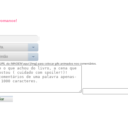
 romance!
 URL da IMAGEM aqui
[/img] para colocar gifs animados nos comentários.