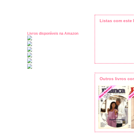
Listas com este l
Livros disponíveis na Amazon
Outros livros c