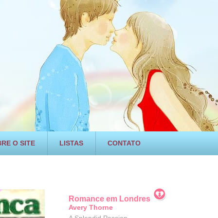
RE O SITE
LISTAS
CONTATO
Romance em Londres
Avery Thorne