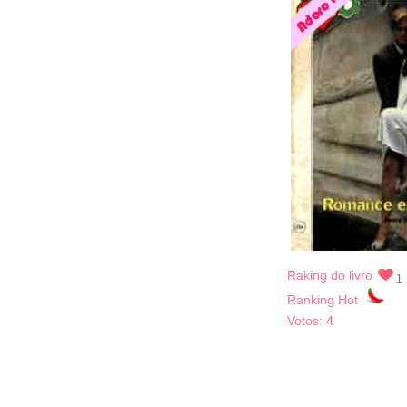
Raking do livro
1
Ranking Hot
Votos:
4