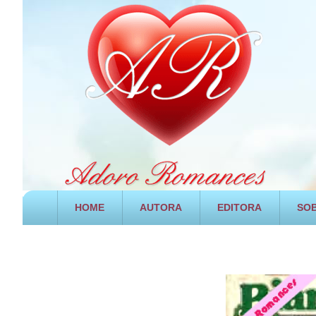
HOME
AUTORA
EDITORA
SOB