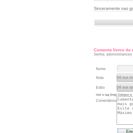
Sinceramente nao go
Comente livros de
Senha: adororomances
Nome
Nota
Estilo
Use a tag [img]
Coloque a
Comentários