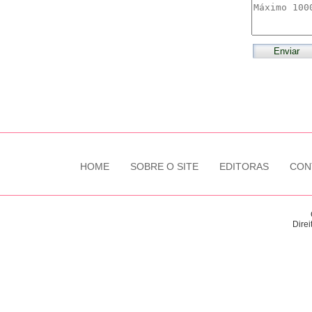
HOME
SOBRE O SITE
EDITORAS
CON
Direi