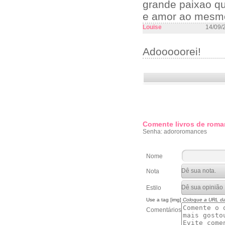
grande paixao qu
e amor ao mesmo
Louise
14/09/
Adooooorei!
Comente livros de roma
Senha: adororomances
Nome
Nota
Estilo
Use a tag [img]
Coloque a URL d
Comentários