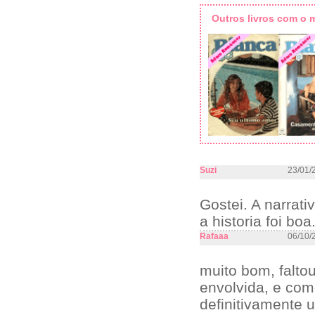
Outros livros com o
Suzi
23/01/
Gostei. A narrat
a historia foi bo
Rafaaa
06/10/
muito bom, falto
envolvida, e com
definitivamente