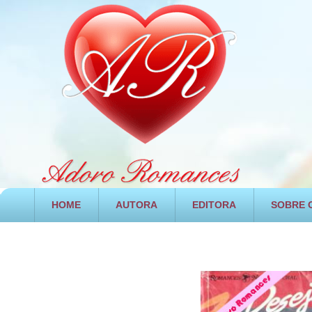
HOME
AUTORA
EDITORA
SOBRE O