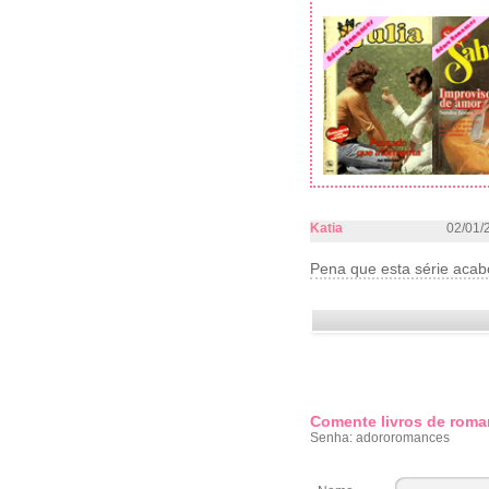
Katia
02/01/
Pena que esta série acab
Comente livros de roma
Senha: adororomances