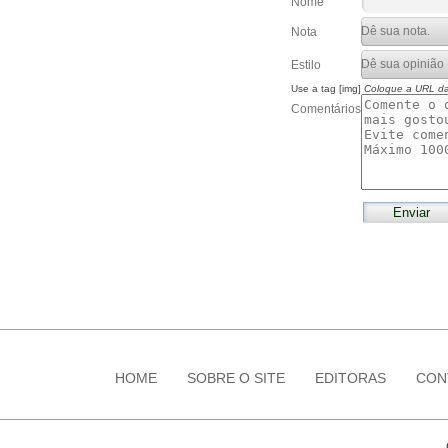
Nome
Nota
Estilo
Use a tag [img]
Coloque a URL d
Comentários
HOME
SOBRE O SITE
EDITORAS
CON