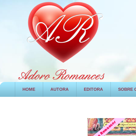
HOME
AUTORA
EDITORA
SOBRE O