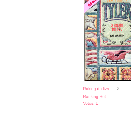
Raking do livro
0
Ranking Hot
Votos:
1