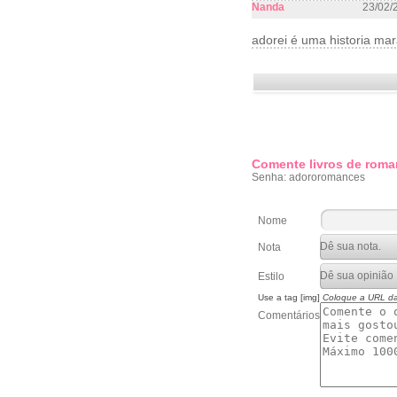
Nanda
23/02/
adorei é uma historia mar
Comente livros de roma
Senha: adororomances
Nome
Nota
Estilo
Use a tag [img]
Coloque a URL d
Comentários