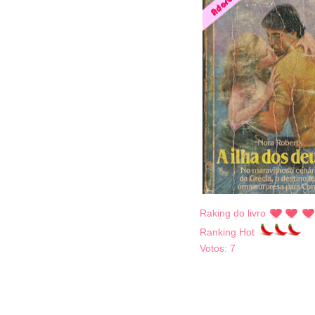
Raking do livro
Ranking Hot
Votos:
7