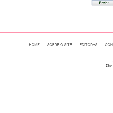
HOME
SOBRE O SITE
EDITORAS
CON
Direi