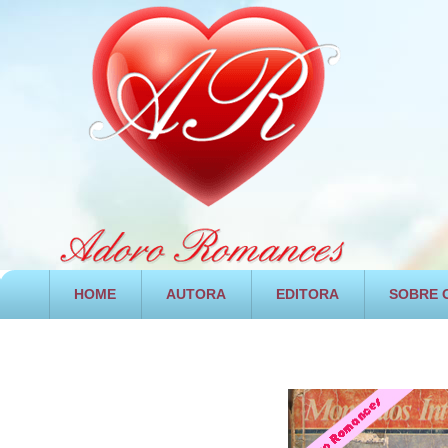
HOME
AUTORA
EDITORA
SOBRE O