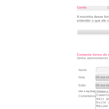
Camila
1
A mocinha desse liv
entender o que ele v
Comente livros de
Senha: adororomances
Nome
Nota
Estilo
Use a tag [img]
Coloque a
Comentários