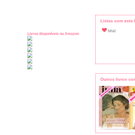
Listas com este l
Nhá!
Livros disponíveis na Amazon
Outros livros c