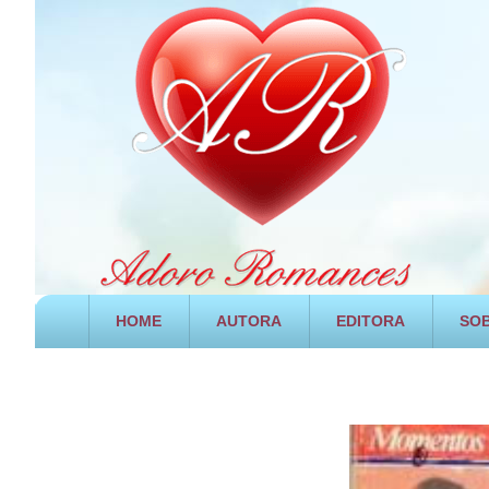
HOME
AUTORA
EDITORA
SOB