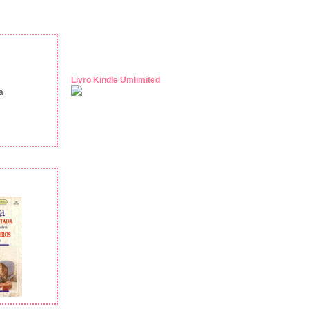
Livro Kindle Umlimited
a