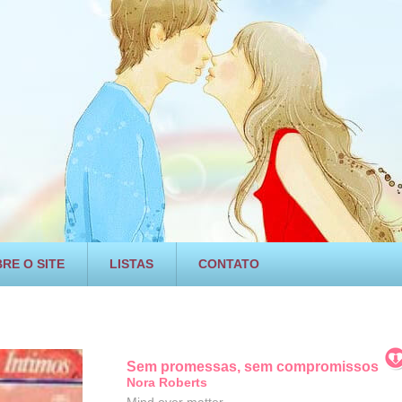
RE O SITE
LISTAS
CONTATO
Sem promessas, sem compromissos
Nora Roberts