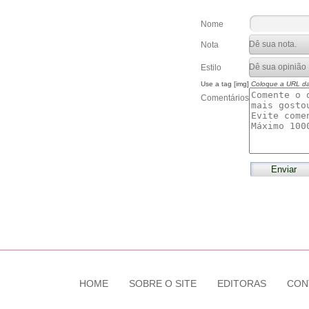
Nome
Nota
Estilo
Use a tag [img]
Coloque a URL d
Comentários
HOME
SOBRE O SITE
EDITORAS
CON