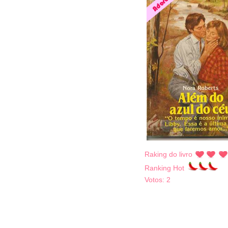
Raking do livro
Ranking Hot
Votos:
2