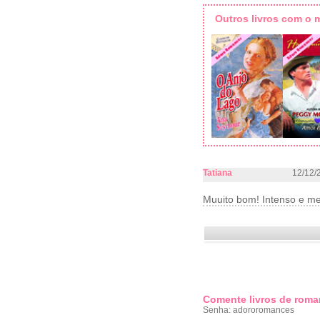
Outros livros com o
Tatiana
12/12/
Muuito bom! Intenso e me
Comente livros de roma
Senha: adororomances