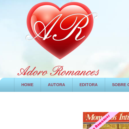
HOME
AUTORA
EDITORA
SOBRE O