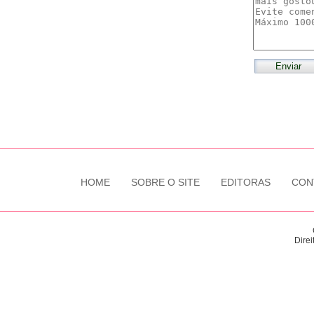
HOME
SOBRE O SITE
EDITORAS
CON
Direi