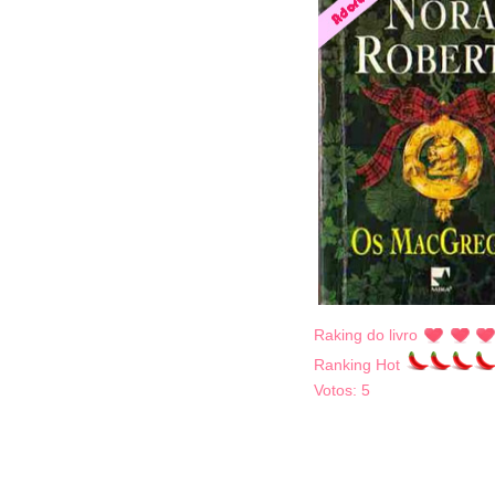
Raking do livro
Ranking Hot
Votos:
5