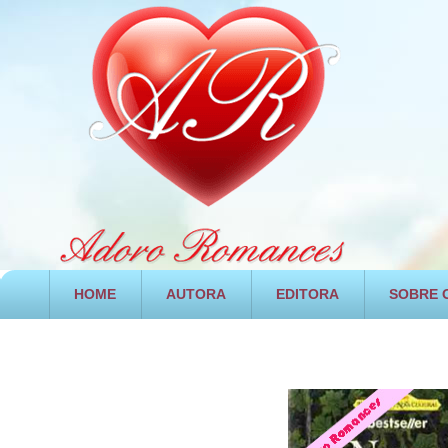
HOME
AUTORA
EDITORA
SOBRE O