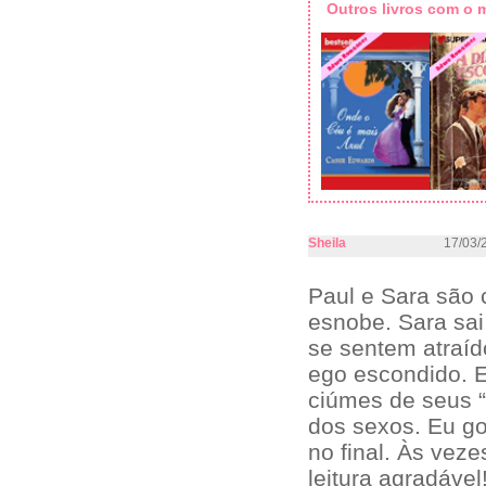
Outros livros com o
Sheila
17/03/
Paul e Sara são c
esnobe. Sara sai
se sentem atraíd
ego escondido. E
ciúmes de seus “
dos sexos. Eu go
no final. Às vez
leitura agradável