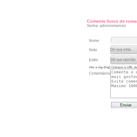
Comente livros de roma
Senha: adororomances
Nome
Nota
Estilo
Use a tag [img]
Coloque a URL d
Comentários