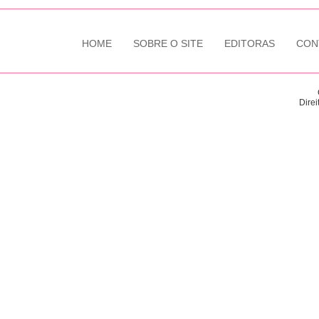
HOME
SOBRE O SITE
EDITORAS
CON
Direi