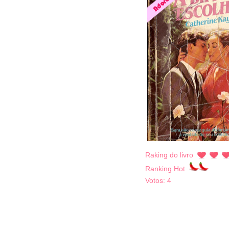
Raking do livro
Ranking Hot
Votos:
4