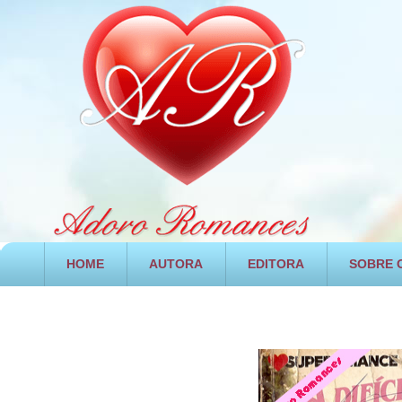
HOME
AUTORA
EDITORA
SOBRE O