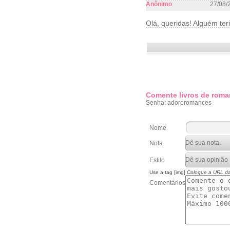
Anônimo
27/08/
Olá, queridas! Alguém ter
Comente livros de roma
Senha: adororomances
Nome
Nota
Estilo
Use a tag [img]
Coloque a URL d
Comentários