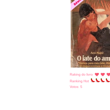
Raking do livro
Ranking Hot
Votos:
5