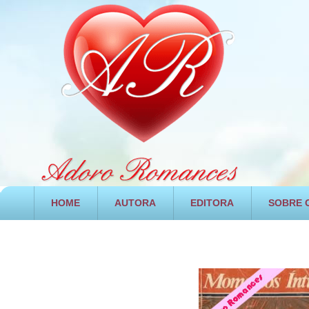
HOME
AUTORA
EDITORA
SOBRE O