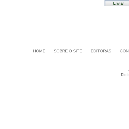
HOME
SOBRE O SITE
EDITORAS
CON
Direi