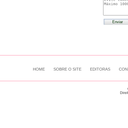
HOME
SOBRE O SITE
EDITORAS
CON
Direi