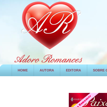
HOME
AUTORA
EDITORA
SOBRE O