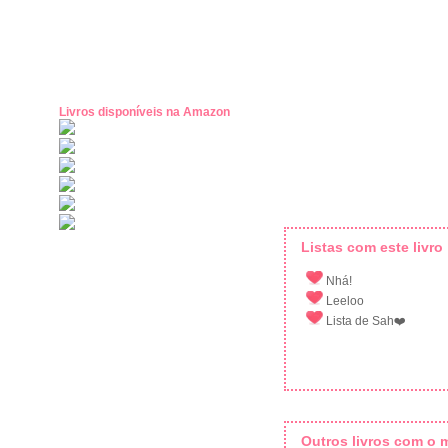
Livros disponíveis na Amazon
Listas com este livro
Nhá!
Leeloo
Lista de Sah❤️
Outros livros com o