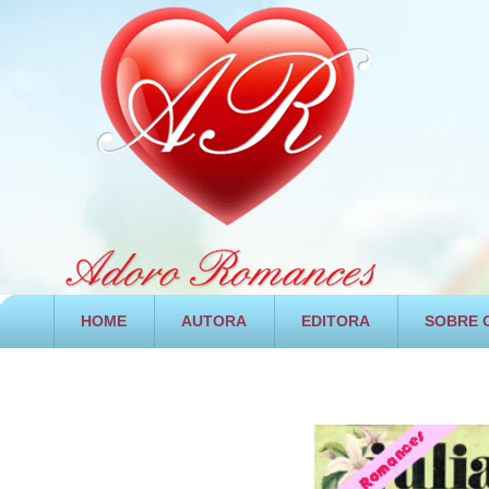
HOME
AUTORA
EDITORA
SOBRE O