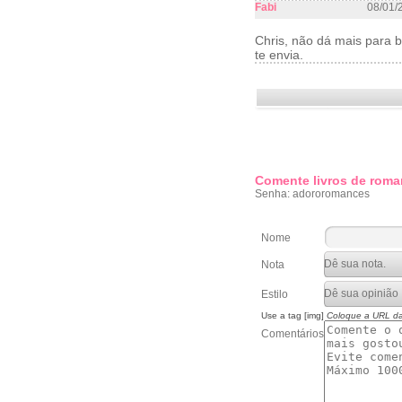
Fabi
08/01/
Chris, não dá mais para ba
te envia.
Comente livros de roma
Senha: adororomances
Nome
Nota
Estilo
Use a tag [img]
Coloque a URL d
Comentários