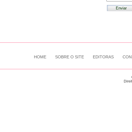
HOME
SOBRE O SITE
EDITORAS
CON
Direi