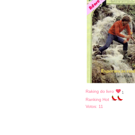
Raking do livro
1
Ranking Hot
Votos:
11