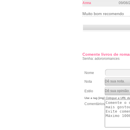
Anna
09/08/
Muito bom recomendo
Comente livros de roma
Senha: adororomances
Nome
Nota
Estilo
Use a tag [img]
Coloque a URL d
Comentários