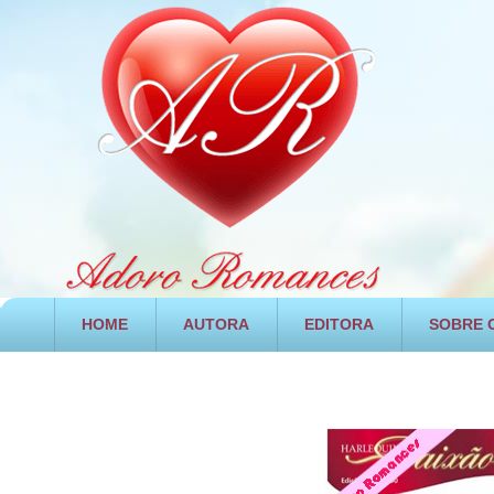
HOME
AUTORA
EDITORA
SOBRE O