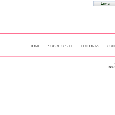
HOME
SOBRE O SITE
EDITORAS
CON
Direi