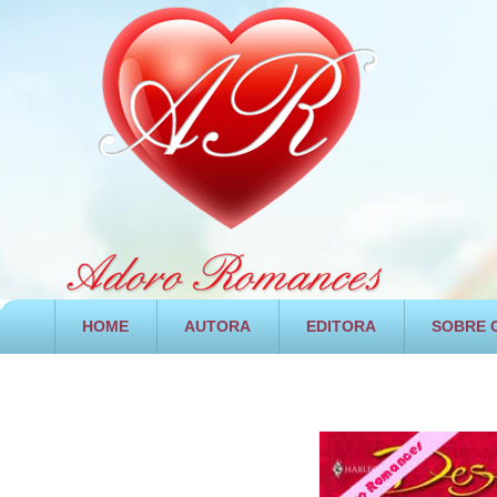
HOME
AUTORA
EDITORA
SOBRE O