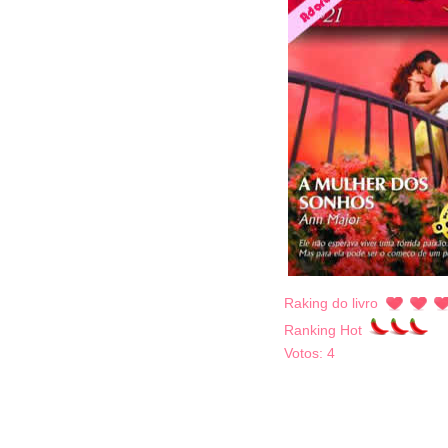
Raking do livro
Ranking Hot
Votos:
4