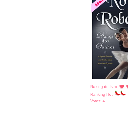
Raking do livro
Ranking Hot
Votos:
4