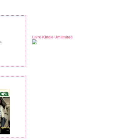
Livro Kindle Umlimited
a