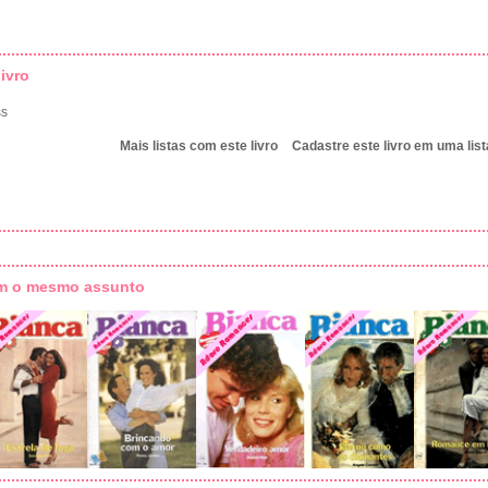
ivro
ss
Mais listas com este livro
Cadastre este livro em uma list
om o mesmo assunto