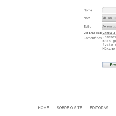
Nome
Nota
Estilo
Use a tag [img]
Coloque a
Comentários
HOME
SOBRE O SITE
EDITORAS