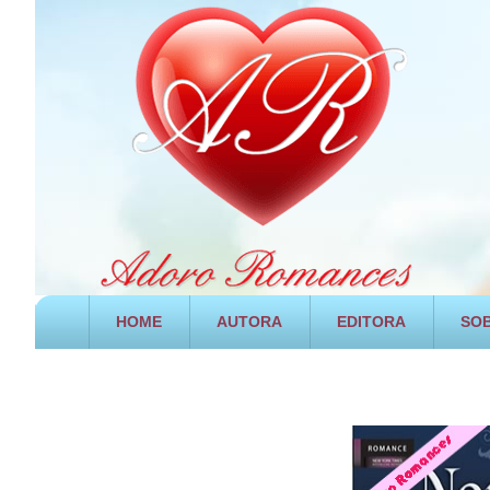
HOME
AUTORA
EDITORA
SOB