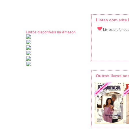
Listas com este l
Livros preferido
Livros disponíveis na Amazon
Outros livros c