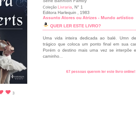
Série Bannion Family
Livraria
, N° 1
Coleção
Editora Harlequin
,
1983
Assunto Atores ou Atrizes - Mundo artístico
QUER LER ESTE LIVRO?
Uma vida inteira dedicada ao balé. Umn de
trágico que coloca um ponto final em sua carr
Porém o destino mais uma vez se interpõe 
caminho...
67 pessoas querem ler este livro online
3