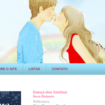
RE O SITE
LISTAS
CONTATO
Dança dos Sonhos
Nora Roberts
Reflections