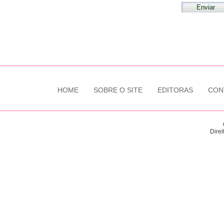
HOME
SOBRE O SITE
EDITORAS
CON
Direi