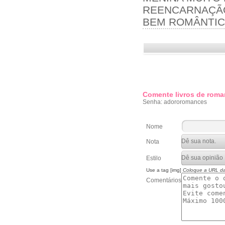
REENCARNAÇÃO
BEM ROMÂNTIC
Comente livros de roma
Senha: adororomances
Nome
Nota
Estilo
Use a tag [img]
Coloque a URL d
Comentários