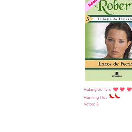
Raking do livro
Ranking Hot
Votos:
6