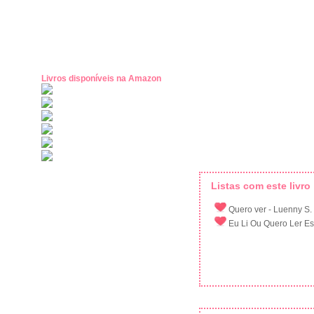
Livros disponíveis na Amazon
Listas com este livro
Quero ver - Luenny S.
Eu Li Ou Quero Ler Esse