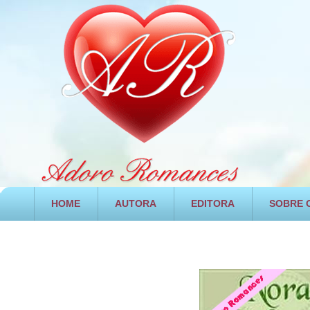
HOME
AUTORA
EDITORA
SOBRE O