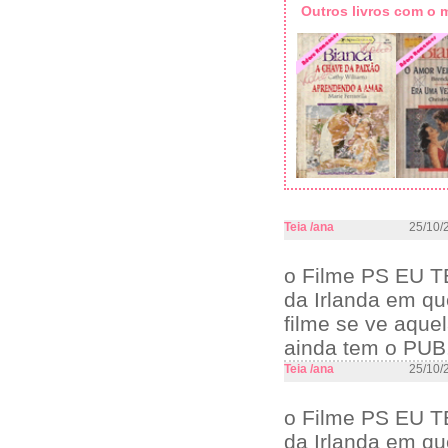
Outros livros com o
Teia /ana
25/10/
o Filme PS EU T
da Irlanda em qu
filme se ve aque
ainda tem o PUB.
Teia /ana
25/10/
o Filme PS EU T
da Irlanda em qu