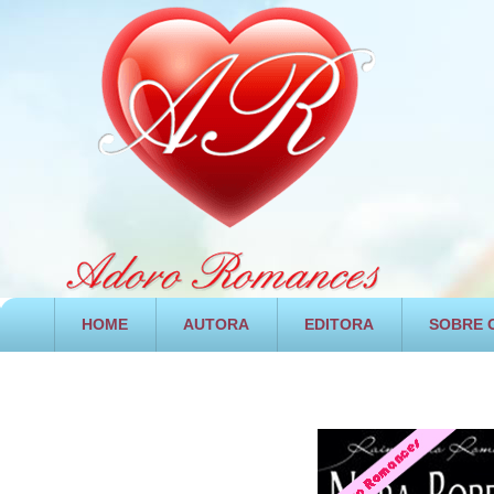
HOME
AUTORA
EDITORA
SOBRE O