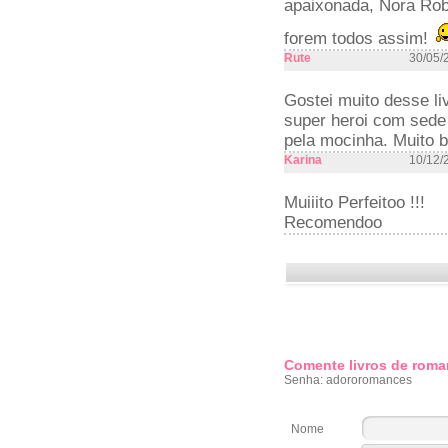
apaixonada, Nora Robe
forem todos assim!
Rute
30/05/
Gostei muito desse li
super heroi com sede
pela mocinha. Muito 
Karina
10/12/
Muiiito Perfeitoo !!!
Recomendoo
Comente livros de roma
Senha: adororomances
Nome