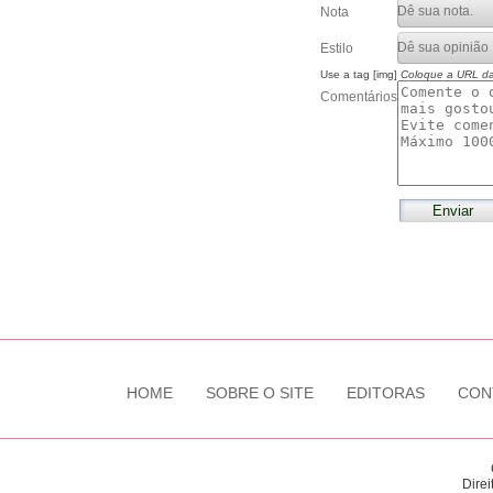
Nota
Estilo
Use a tag [img]
Coloque a URL d
Comentários
HOME
SOBRE O SITE
EDITORAS
CON
Direi