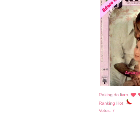
Raking do livro
Ranking Hot
Votos:
7