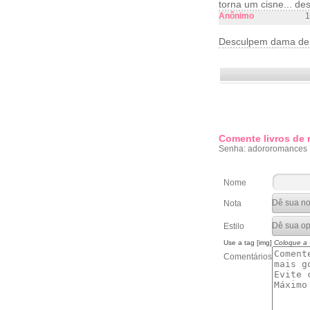
torna um cisne... des
Anônimo
1
Desculpem dama de 
Comente livros de
Senha: adororomances
Nome
Nota
Estilo
Use a tag [img]
Coloque a
Comentários