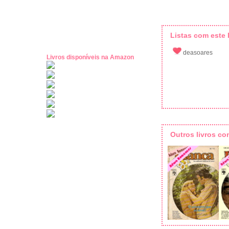
Listas com este l
deasoares
Livros disponíveis na Amazon
Outros livros c