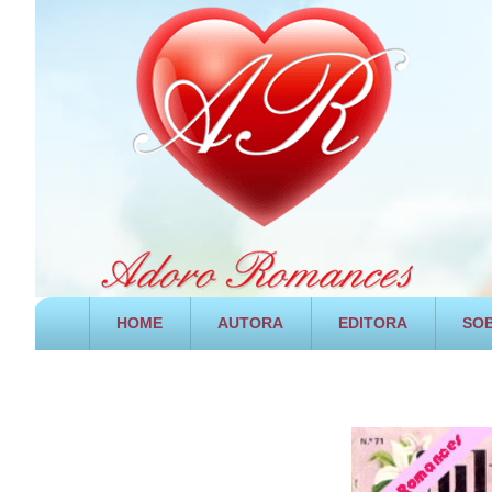
HOME
AUTORA
EDITORA
SOB