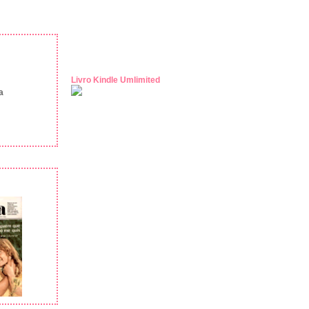
Livro Kindle Umlimited
a