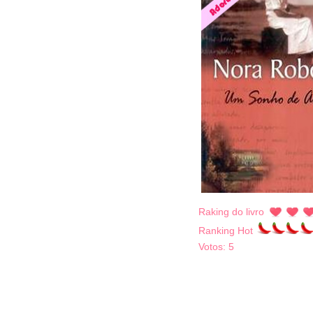
Raking do livro
Ranking Hot
Votos:
5