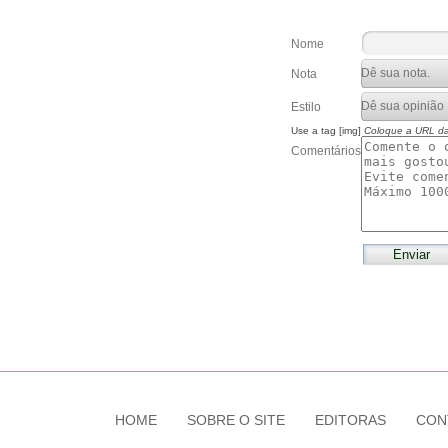
Nome
Nota
Estilo
Use a tag [img]
Coloque a URL d
Comentários
HOME
SOBRE O SITE
EDITORAS
CON