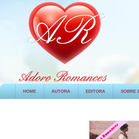
HOME
AUTORA
EDITORA
SOBRE O