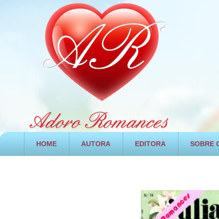
HOME
AUTORA
EDITORA
SOBRE O