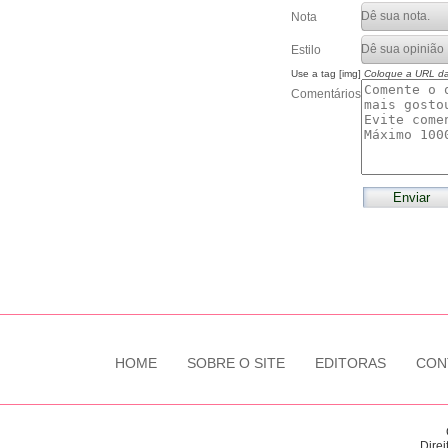
Nota
Estilo
Use a tag [img]
Coloque a URL d
Comentários
HOME
SOBRE O SITE
EDITORAS
CON
Direi