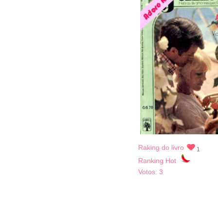
Raking do livro
1
Ranking Hot
Votos:
3